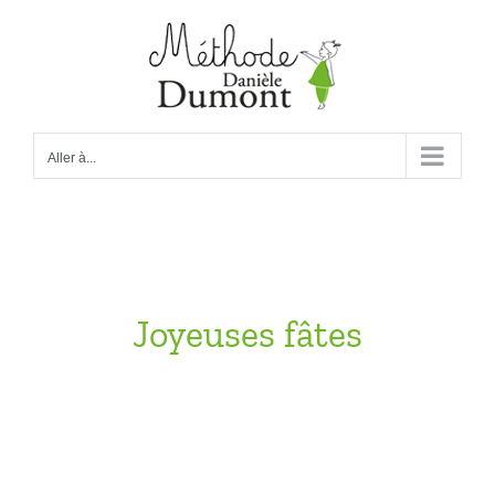
Passer
au
contenu
Aller à...
Joyeuses fâtes