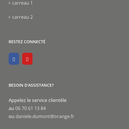
carreau 1
carreau 2
RESTEZ CONNECTÉ
BESOIN D'ASSISTANCE?
Appelez le service clientèle
au
06 70 61 13 84
ou
daniele.dumont@orange.fr