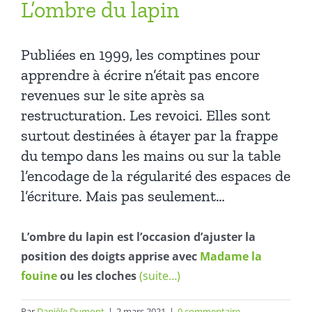
L’ombre du lapin
Publiées en 1999, les comptines pour
apprendre à écrire n’était pas encore
revenues sur le site après sa
restructuration. Les revoici. Elles sont
surtout destinées à étayer par la frappe
du tempo dans les mains ou sur la table
l’encodage de la régularité des espaces de
l’écriture. Mais pas seulement…
L’ombre du lapin est l’occasion d’ajuster la
position des doigts apprise avec
Madame la
fouine
ou les cloches
(suite…)
Par
Danièle Dumont
|
2 mars 2021
|
0 commentaire