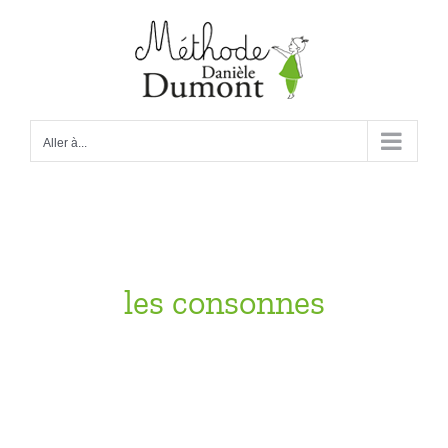
Passer
au
contenu
Aller à...
les consonnes