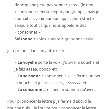
donc qui ne peut pas sonner sans… (le mot
« consonne » existe depuis longtemps, mais je
souhaite revenir sur son application stricto
sensu à tout ce que nous appelons des
« consonnes ».
Solsonne
= solus-sonare = qui sonne seule.
Je reprends dans un autre ordre :
–
La voyelle
porte la voix : j’ouvre la bouche et
je fais aaaaa, ooooo etc.
–
La solsonne
« sonne seule » : je ferme un peu
la bouche et je fais sssssss, zzzzzzz, etc.
–
La consonne
… ne peut « sonne » qu’avec :
Pour prononcer la lettre p je ferme d’abord la
bouche puis… je l’ouvre pour prononcer la lettre.