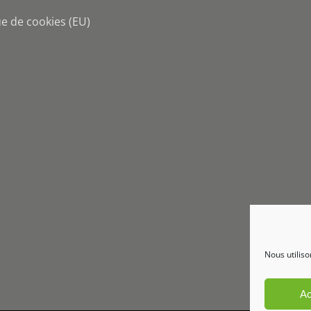
ue de cookies (EU)
Nous utiliso
Ac