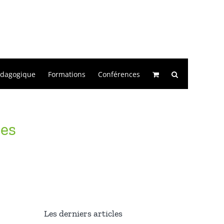
édagogique
Formations
Conférences
res
Les derniers articles