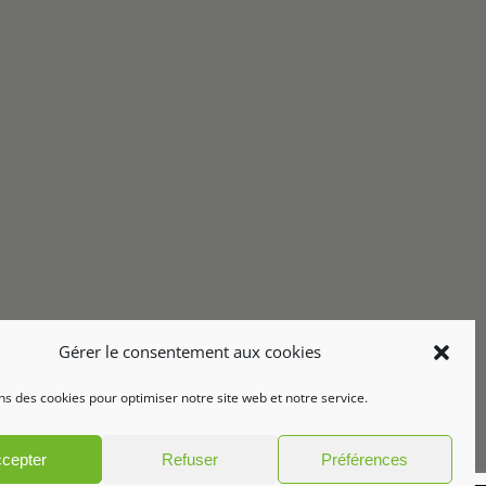
Gérer le consentement aux cookies
ns des cookies pour optimiser notre site web et notre service.
cepter
Refuser
Préférences