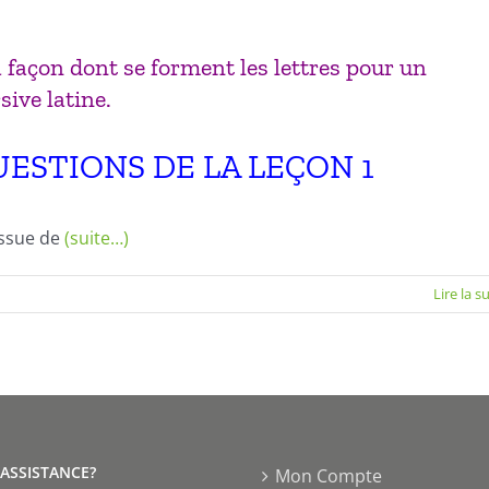
 façon dont se forment les lettres pour un
ive latine.
ESTIONS DE LA LEÇON 1
issue de
(suite…)
Lire la s
'ASSISTANCE?
Mon Compte