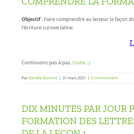
COMPRENDRE LA FORMAT
Objectif
: Faire comprendre au lecteur la façon 
l’écriture cursive latine.
Continuons pas à pas.
(suite…)
Par
Danièle Dumont
|
31 mars 2021
|
0 commentaire
DIX MINUTES PAR JOUR
FORMATION DES LETTRE
DE LA LEÇON 1