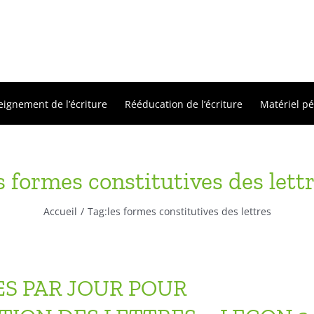
eignement de l’écriture
Rééducation de l’écriture
Matériel p
s formes constitutives des lett
Accueil
Tag:
les formes constitutives des lettres
ES PAR JOUR POUR