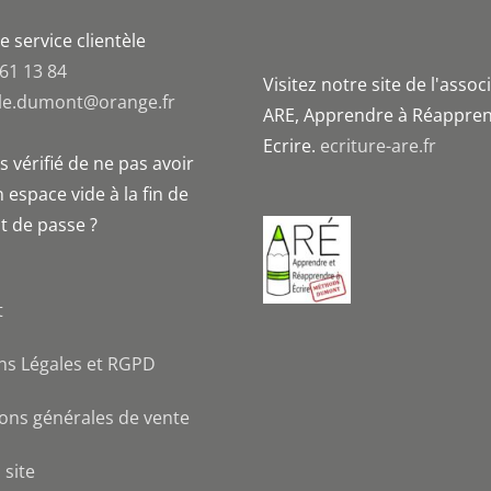
e service clientèle
 61 13 84
Visitez notre site de l'assoc
le.dumont@orange.fr
ARE, Apprendre à Réappren
Ecrire.
ecriture-are.fr
 vérifié de ne pas avoir
 espace vide à la fin de
t de passe ?
t
ns Légales et RGPD
ons générales de vente
 site