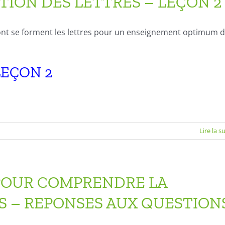
ION DES LETTRES – LEÇON 2
dont se forment les lettres pour un enseignement optimum 
LEÇON 2
Lire la s
 POUR COMPRENDRE LA
S – REPONSES AUX QUESTION