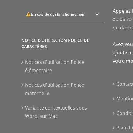
Appelez l
En cas de dysfonctionnement
au
06 70
ou
danie
NOTICE D'UTILISATION POLICE DE
Avez-vous
CARACTÈRES
ajouté un
votre mo
Notices d'utilisation Police
élémentaire
Contac
Notices d'utilisation Police
maternelle
Mentio
Variante contextuelles sous
Conditi
Word, sur Mac
Plan du