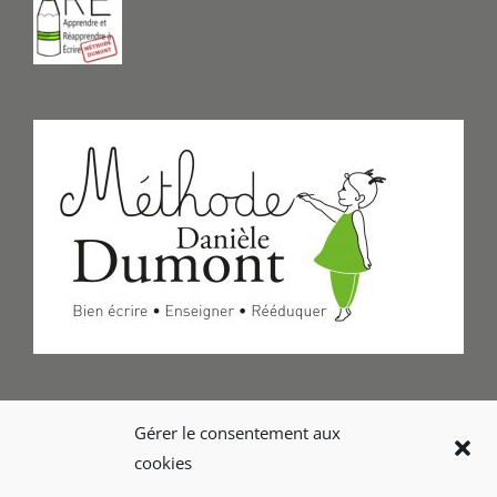
Formulaire de Contact
Gérer le consentement aux
cookies
Foire aux questions