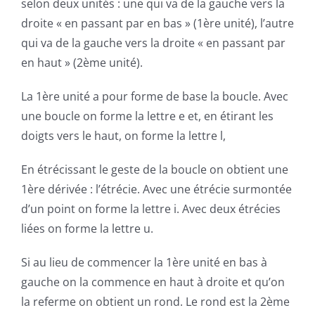
selon deux
unités
: une qui va de la gauche vers la
droite « en passant par en bas » (1ère
unité
), l’autre
qui va de la gauche vers la droite « en passant par
en haut » (2ème
unité
).
La 1ère
unité
a pour forme de base la boucle. Avec
une boucle on forme la lettre e et, en étirant les
doigts vers le haut, on forme la lettre l,
En étrécissant le geste de la boucle on obtient une
1ère
dérivée
: l’étrécie. Avec une étrécie surmontée
d’un point on forme la lettre i. Avec deux étrécies
liées on forme la lettre u.
Si au lieu de commencer la 1ère
unité
en bas à
gauche on la commence en haut à droite et qu’on
la referme on obtient un rond. Le rond est la 2ème