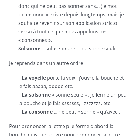
donc qui ne peut pas sonner sans… (le mot
« consonne » existe depuis longtemps, mais je
souhaite revenir sur son application stricto
sensu à tout ce que nous appelons des
« consonnes ».
Solsonne
= solus-sonare = qui sonne seule.
Je reprends dans un autre ordre :
–
La voyelle
porte la voix : j’ouvre la bouche et
je fais aaaaa, ooooo etc.
–
La solsonne
« sonne seule » : je ferme un peu
la bouche et je fais sssssss, zzzzzzz, etc.
–
La consonne
… ne peut « sonne » qu’avec :
Pour prononcer la lettre p je ferme d’abord la
bouche puis… je l’ouvre pour prononcer la lettre.