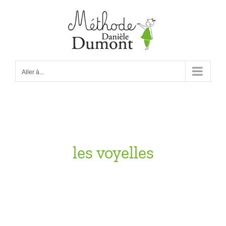
Passer
au
contenu
Aller à...
les voyelles