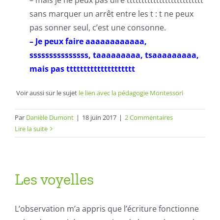
– mais je ne peux pas dire tttttttttttttttttttttttttt
sans marquer un arrêt entre les t : t ne peux
pas sonner seul, c’est une consonne.
– Je peux faire aaaaaaaaaaaa,
sssssssssssssss, taaaaaaaaa, tsaaaaaaaaa,
mais pas tttttttttttttttttttt
Voir aussi sur le sujet
le lien avec la pédagogie Montessori
Par
Danièle Dumont
|
18 juin 2017
|
2 Commentaires
Lire la suite
Les voyelles
L’observation m’a appris que l’écriture fonctionne