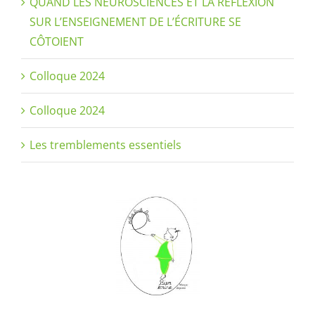
QUAND LES NEUROSCIENCES ET LA RÉFLEXION
SUR L’ENSEIGNEMENT DE L’ÉCRITURE SE
CÔTOIENT
Colloque 2024
Colloque 2024
Les tremblements essentiels