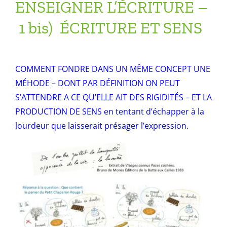
ENSEIGNER L’ÉCRITURE –
1 bis) ÉCRITURE ET SENS
COMMENT FONDRE DANS UN MÊME CONCEPT UNE
M
ÉHODE – DONT PAR DÉFINITION ON PEUT
S’ATTENDRE A CE QU’ELLE AIT DES RIGIDITÉS – ET LA
PRODUCTION DE SENS en tentant d’échapper à la
lourdeur que laisserait présager l’expression.