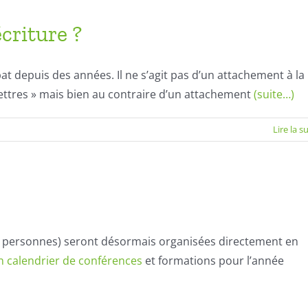
criture ?
t depuis des années. Il ne s’agit pas d’un attachement à la
 lettres » mais bien au contraire d’un attachement
(suite…)
Lire la s
personnes) seront désormais organisées directement en
n calendrier de conférences
et formations pour l’année