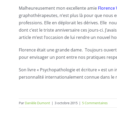
Malheureusement mon excellente amie
Florence 
graphothérapeutes
, n’est plus là pour que nous
professions. Elle en déplorait les dérives. Elle no
dont c’est le triste anniversaire ces jours-ci. J’av
article m’est l’occasion de lui rendre un nouvel h
Florence était une grande dame. Toujours ouverte
pour envisager un pont entre nos pratiques respec
Son livre « Psychopathologie et écriture » est un
personnalité internationalement connue dans le 
Par
Danièle Dumont
|
3 octobre 2015
|
5 Commentaires