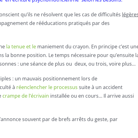
 conscient qu’ils ne résolvent que les cas de difficultés
légère
compagnement de rééducations pratiqués par des
rne
la tenue et le
maniement du crayon. En principe c’est un
ans la bonne position. Le temps nécessaire pour qu’ensuite l
ersonnes : une séance de plus ou deux, ou trois, voire plus…
iples : un mauvais positionnement lors de
iculté à
réenclencher le processus
suite à un accident
e
crampe de l’écrivain
installée ou en cours… Il arrive aussi
e s’annonce souvent par de brefs arrêts du geste, par