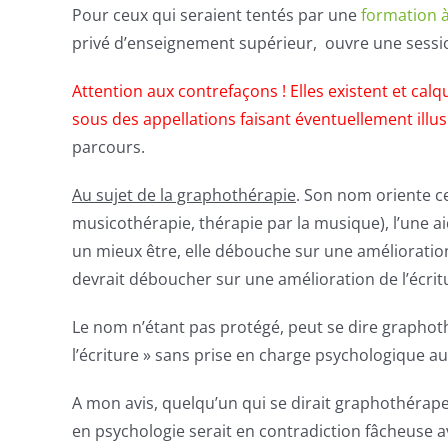
Pour ceux qui seraient tentés par une
formation à
privé d’enseignement supérieur, ouvre une sess
Attention aux contrefaçons ! Elles existent et c
sous des appellations faisant éventuellement illu
parcours.
Au sujet de la graphothérapie
. Son nom oriente ce
musicothérapie, thérapie par la musique), l’une aid
un mieux être, elle débouche sur une amélioration 
devrait déboucher sur une amélioration de l’écrit
Le nom n’étant pas protégé, peut se dire
graphot
l’écriture » sans prise en charge psychologique a
A mon avis, quelqu’un qui se dirait
graphothérap
en psychologie serait en contradiction fâcheuse ave