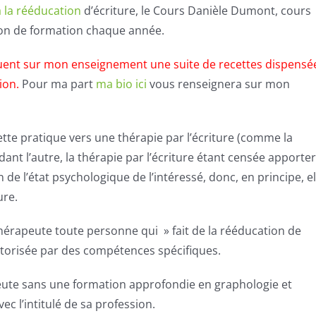
 la rééducation
d’écriture, le Cours Danièle Dumont, cours
ion de formation chaque année.
alquent sur mon enseignement une suite de recettes dispensé
sion.
Pour ma part
ma bio ici
vous renseignera sur mon
tte pratique vers une thérapie par l’écriture (comme la
ant l’autre, la thérapie par l’écriture étant censée apporter
de l’état psychologique de l’intéressé, donc, en principe, el
ure.
hérapeute
toute personne qui » fait de la rééducation de
utorisée par des compétences spécifiques.
eute
sans une formation approfondie en graphologie et
c l’intitulé de sa profession.