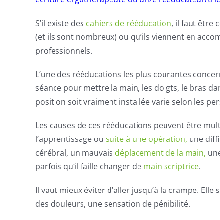
S’il existe des
cahiers de rééducation
, il faut être
(et ils sont nombreux) ou qu’ils viennent en ac
professionnels.
L’une des rééducations les plus courantes conce
séance pour mettre la main, les doigts, le bras d
position soit vraiment installée varie selon les p
Les causes de ces rééducations peuvent être mult
l’apprentissage ou
suite à une opération,
une diff
cérébral, un mauvais
déplacement de la main,
un
parfois qu’il faille changer de
main scriptrice
.
Il vaut mieux éviter d’aller jusqu’à la crampe. Ell
des douleurs, une sensation de pénibilité.