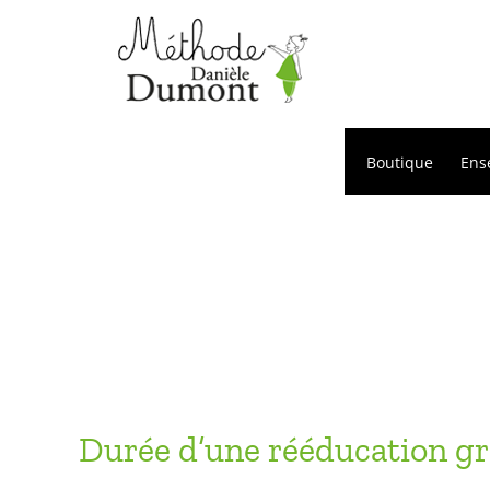
Passer
au
contenu
Boutique
Ens
Durée d’une rééducation g