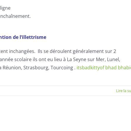
ligne
 enchaînement.
tion de l’illettrisme
stent inchangées. Ils se déroulent généralement sur 2
nnée scolaire ils ont eu lieu à La Seyne sur Mer, Lunel,
la Réunion, Strasbourg, Tourcoing .
itsbadkittyof bhad bhabi
Lire la s