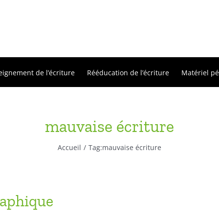
eignement de l’écriture
Rééducation de l’écriture
Matériel p
mauvaise écriture
Accueil
Tag:
mauvaise écriture
raphique