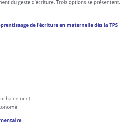
ment du geste d’écriture. Trois options se présentent.
pprentissage de l’écriture en maternelle dès la TPS
 enchaînement
autonome
lémentaire