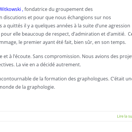
Witkowski ,
fondatrice du groupement des
 en discutions et pour que nous échangions sur nos
us a quittés il y a quelques années à la suite d’une agression
ais pour elle beaucoup de respect, d’admiration et d’amitié. C
ommage, le premier ayant été fait, bien sûr, en son temps.
 et à l’écoute. Sans compromission. Nous avions des proje
tives. La vie en a décidé autrement.
 incontournable de la formation des
graphologue
s. C’était u
monde de la graphologie.
Lire la s