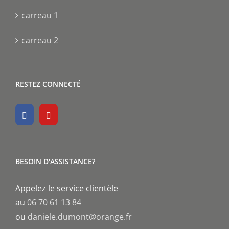
carreau 1
carreau 2
RESTEZ CONNECTÉ
BESOIN D'ASSISTANCE?
Appelez le service clientèle
au
06 70 61 13 84
ou
daniele.dumont@orange.fr