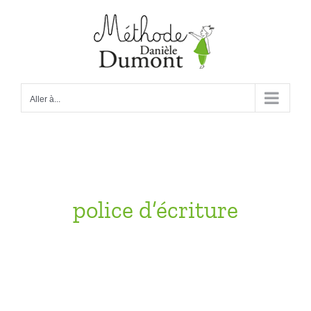
Passer
au
contenu
Aller à...
police d’écriture