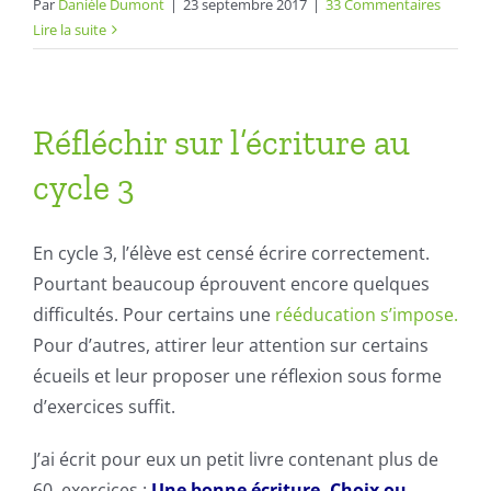
Par
Danièle Dumont
|
23 septembre 2017
|
33 Commentaires
Lire la suite
Réfléchir sur l’écriture au
cycle 3
En cycle 3, l’élève est censé écrire correctement.
Pourtant beaucoup éprouvent encore quelques
difficultés. Pour certains une
rééducation s’impose.
Pour d’autres, attirer leur attention sur certains
écueils et leur proposer une réflexion sous forme
d’exercices suffit.
J’ai écrit pour eux un petit livre contenant plus de
60 exercices :
Une bonne écriture. Choix ou