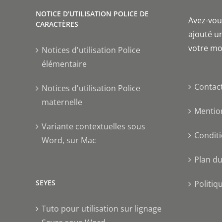
NOTICE D'UTILISATION POLICE DE
Avez-vous
CARACTÈRES
ajouté un
votre mo
Notices d'utilisation Police
élémentaire
Contac
Notices d'utilisation Police
maternelle
Mentio
Variante contextuelles sous
Conditi
Word, sur Mac
Plan du
SEYES
Politiq
Tuto pour utilisation sur lignage