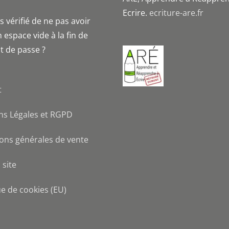
Ecrire.
ecriture-are.fr
 vérifié de ne pas avoir
 espace vide à la fin de
t de passe ?
t
ns Légales et RGPD
ons générales de vente
 site
ue de cookies (EU)