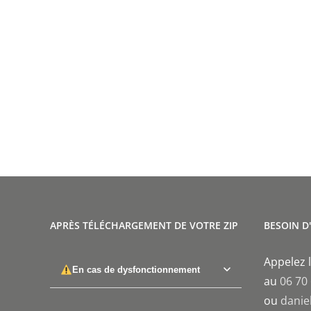
APRÈS TÉLÉCHARGEMENT DE VOTRE ZIP
BESOIN D
Appelez l
En cas de dysfonctionnement
au
06 70
ou
danie