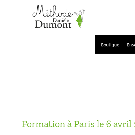
Passer
au
contenu
Boutique
Ens
Formation à Paris le 6 avril