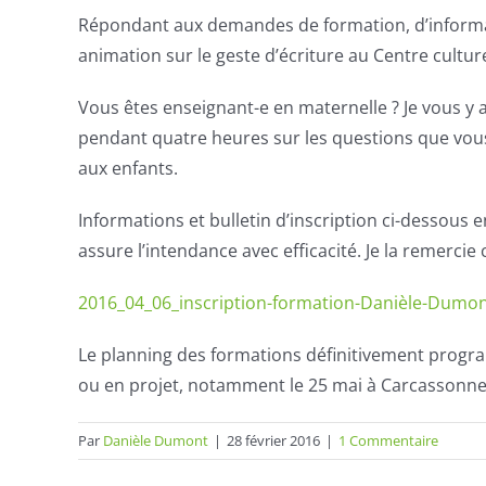
Répondant aux demandes de formation, d’informati
animation sur le geste d’écriture au Centre cultu
Vous êtes enseignant-e en maternelle ? Je vous y 
pendant quatre heures sur les questions que vous
aux enfants.
Informations et bulletin d’inscription ci-dessous e
assure l’intendance avec efficacité. Je la remerci
2016_04_06_inscription-formation-Danièle-Dumo
Le planning des formations définitivement prog
ou en projet, notamment le 25 mai à Carcassonne
Par
Danièle Dumont
|
28 février 2016
|
1 Commentaire