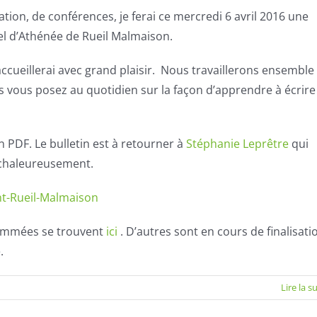
on, de conférences, je ferai ce mercredi 6 avril 2016 une
rel d’Athénée de Rueil Malmaison.
accueillerai avec grand plaisir. Nous travaillerons ensemble
 vous posez au quotidien sur la façon d’apprendre à écrire
n PDF. Le bulletin est à retourner à
Stéphanie Leprêtre
qui
e chaleureusement.
nt-Rueil-Malmaison
rammées se trouvent
ici
. D’autres sont en cours de finalisati
.
Lire la s