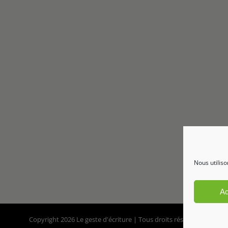
Nous utiliso
Ac
Copyright 2026 Le geste d'écriture | Tous droits réservés