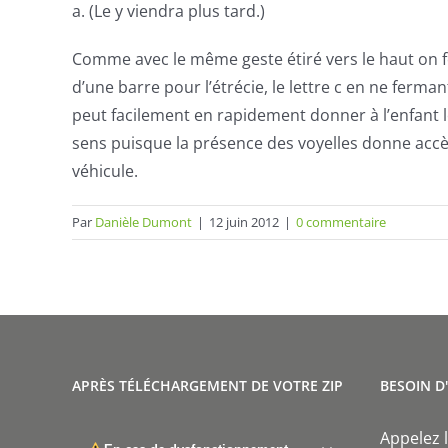
a. (Le y viendra plus tard.)
Comme avec le même geste étiré vers le haut on for
d’une barre pour l’étrécie, le lettre c en ne ferman
peut facilement en rapidement donner à l’enfant les
sens puisque la présence des voyelles donne accès 
véhicule.
Par
Danièle Dumont
|
12 juin 2012
|
0 commentaire
APRÈS TÉLÉCHARGEMENT DE VOTRE ZIP
BESOIN D
Appelez l