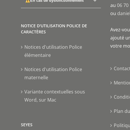
En cas de dysfonctionnement
au
06 70
ou
danie
NOTICE D'UTILISATION POLICE DE
Avez-vous
CARACTÈRES
ajouté un
votre mo
Notices d'utilisation Police
élémentaire
Contac
Notices d'utilisation Police
maternelle
Mentio
Variante contextuelles sous
Conditi
Word, sur Mac
Plan du
SEYES
Politiq