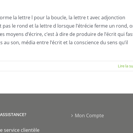
me la lettre l pour la boucle, la lettre t avec adjonction
t pas le rond et la lettre d lorsque l’étrécie ferme un rond, 
 moyens d’écrire, c’est à dire de produire de l’écrit qui fa
au son, média entre l’écrit et la conscience du sens qu’il
Lire la s
'ASSISTANCE?
Mon Compte
e service clientèle