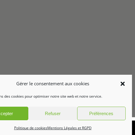
Gérer le consentement aux cookies
ns des cookies pour optimiser notre site web et notre service.
cepter
Refuser
Préférences
Politique de cookies
Mentions Légales et RGPD