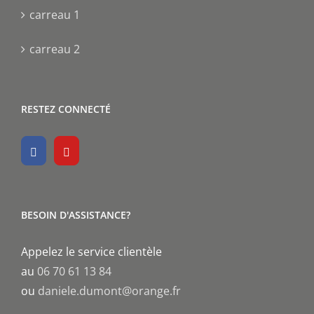
carreau 1
carreau 2
RESTEZ CONNECTÉ
BESOIN D'ASSISTANCE?
Appelez le service clientèle
au
06 70 61 13 84
ou
daniele.dumont@orange.fr