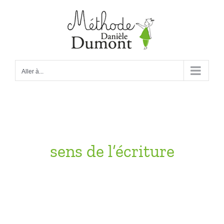
Passer
au
contenu
Aller à...
sens de l’écriture