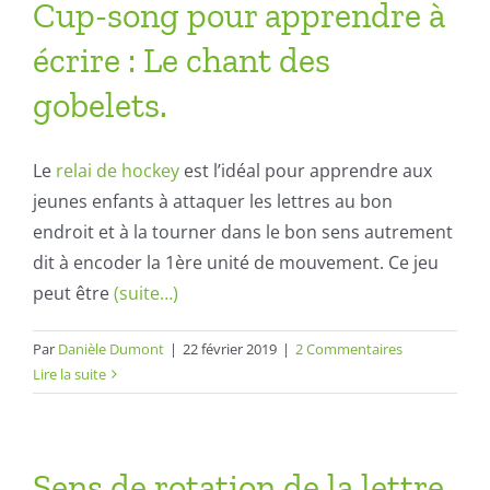
Cup-song pour apprendre à
écrire : Le chant des
gobelets.
Le
relai de hockey
est l’idéal pour apprendre aux
jeunes enfants à attaquer les lettres au bon
endroit et à la tourner dans le bon sens autrement
dit à encoder la 1ère unité de mouvement. Ce jeu
peut être
(suite…)
Par
Danièle Dumont
|
22 février 2019
|
2 Commentaires
Lire la suite
Sens de rotation de la lettre