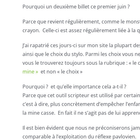
Pourquoi un deuxième billet ce premier juin ?
Parce que revient régulièrement, comme le monst
crayon. Celle-ci est assez régulièrement liée à la 
J’ai rapatrié ces jours-ci sur mon site la plupart 
ainsi que le choix du stylo. Parmi les choix vous n
vous le trouverez toujours sous la rubrique : « le c
mine »
et non « le choix »
Pourquoi ? et qu’elle importance cela a-t-il ?
Parce que cet outil
scripteur
est utilisé par cert
c’est à dire, plus concrètement d’empêcher l’enfant
la mine casse. En fait il ne s’agit pas de lui appre
Il est bien évident que nous ne préconiserons jama
comparable à l’exploitation du réflexe pavlovien.