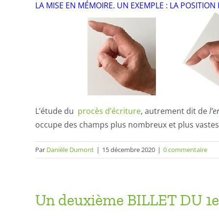
LA MISE EN MÉMOIRE. UN EXEMPLE : LA POSITIO
L’étude du
procès d’écriture
, autrement dit de
l’e
occupe des champs plus nombreux et plus vaste
Par
Danièle Dumont
|
15 décembre 2020
|
0 commentaire
Un deuxième BILLET DU 1er