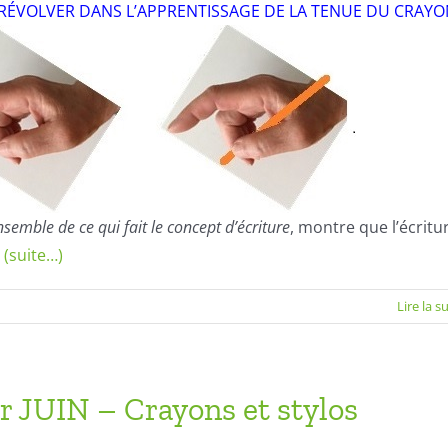
N RÉVOLVER DANS L’APPRENTISSAGE DE LA TENUE DU CRAYO
nsemble de ce qui fait le concept d’écriture
, montre que l’écritu
s
(suite…)
Lire la s
 JUIN – Crayons et stylos