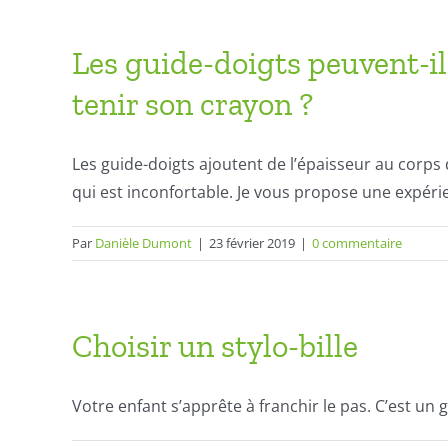
Les guide-doigts peuvent-il
tenir son crayon ?
Les
guide-doigt
s ajoutent de l’épaisseur au corps d
qui est inconfortable. Je vous propose une expéri
Par
Danièle Dumont
|
23 février 2019
|
0 commentaire
Choisir un stylo-bille
Votre enfant s’apprête à franchir le pas. C’est un g