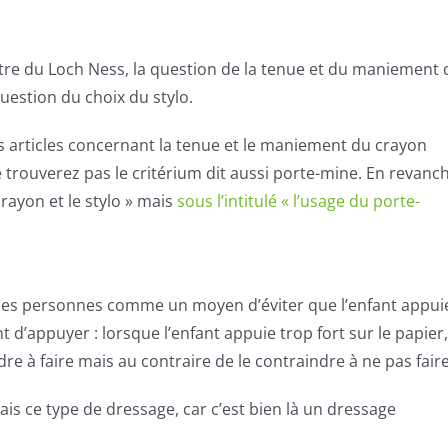
re du Loch Ness, la question de la tenue et du maniement 
question du choix du stylo.
des articles concernant la tenue et le maniement du crayon
e trouverez pas le critérium dit aussi porte-mine. En revanc
rayon et le stylo » mais
sous l’intitulé « l’usage du porte-
aines personnes comme un moyen d’éviter que l’enfant appui
 d’appuyer : lorsque l’enfant appuie trop fort sur le papier,
ndre à faire mais au contraire de le contraindre à ne pas faire
is ce type de dressage, car c’est bien là un dressage