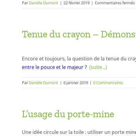
Par
Danièle Dumont
|
22 février 2019
|
Commentaires fermés
b
Tenue du crayon – Démons
Encore et toujours, la question de la tenue du c
entre le pouce et le majeur ?
(suite…)
Par
Danièle Dumont
|
6 janvier 2019
|
6 Commentaires
L’usage du porte-mine
Une idée circule sur la toile : utiliser un porte mi