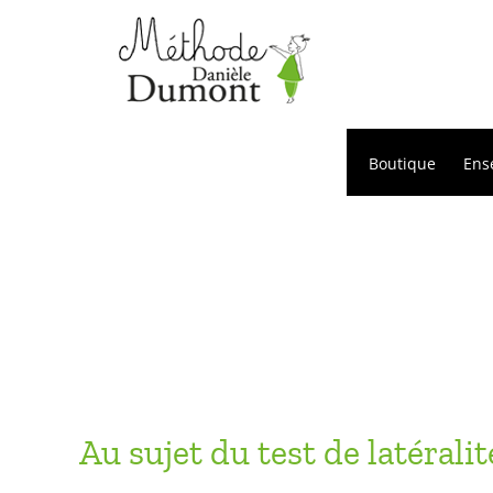
Passer
au
contenu
Boutique
Ens
Au sujet du test de latéralit