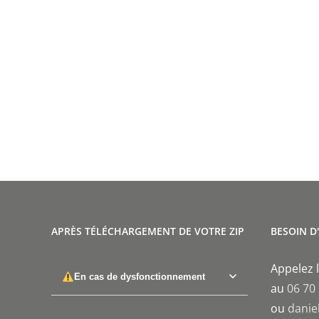
APRÈS TÉLÉCHARGEMENT DE VOTRE ZIP
BESOIN D
Appelez l
En cas de dysfonctionnement
au
06 70
ou
danie