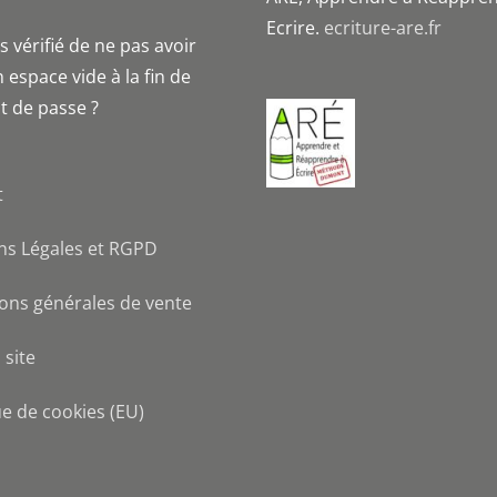
Ecrire.
ecriture-are.fr
 vérifié de ne pas avoir
 espace vide à la fin de
t de passe ?
t
ns Légales et RGPD
ons générales de vente
 site
ue de cookies (EU)