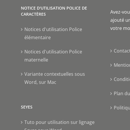
NOTICE D'UTILISATION POLICE DE
Avez-vous
CARACTÈRES
ajouté un
votre mo
Notices d'utilisation Police
élémentaire
Contac
Notices d'utilisation Police
maternelle
Mentio
Variante contextuelles sous
Conditi
Word, sur Mac
Plan du
SEYES
Politiq
Tuto pour utilisation sur lignage