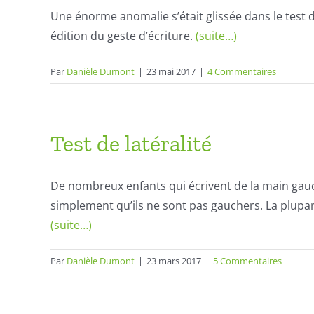
Une énorme anomalie s’était glissée dans le test d
édition du geste d’écriture.
(suite…)
Par
Danièle Dumont
|
23 mai 2017
|
4 Commentaires
Test de latéralité
De nombreux enfants qui écrivent de la main gauch
simplement qu’ils ne sont pas gauchers. La plupar
(suite…)
Par
Danièle Dumont
|
23 mars 2017
|
5 Commentaires