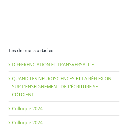
on
rééduca
en
écriture
?
Les derniers articles
DIFFERENCIATION ET TRANSVERSALITE
QUAND LES NEUROSCIENCES ET LA RÉFLEXION
SUR L’ENSEIGNEMENT DE L’ÉCRITURE SE
CÔTOIENT
Colloque 2024
Colloque 2024