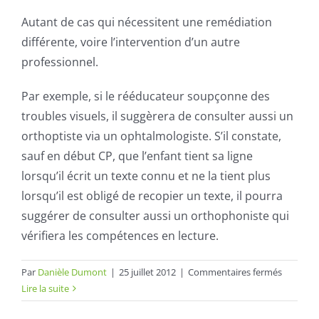
Autant de cas qui nécessitent une remédiation
différente, voire l’intervention d’un autre
professionnel.
Par exemple, si le rééducateur soupçonne des
troubles visuels, il suggèrera de consulter aussi un
orthoptiste via un ophtalmologiste. S’il constate,
sauf en début CP, que l’enfant tient sa ligne
lorsqu’il écrit un texte connu et ne la tient plus
lorsqu’il est obligé de recopier un texte, il pourra
suggérer de consulter aussi un orthophoniste qui
vérifiera les compétences en lecture.
sur
Par
Danièle Dumont
|
25 juillet 2012
|
Commentaires fermés
Commen
Lire la suite
devient-