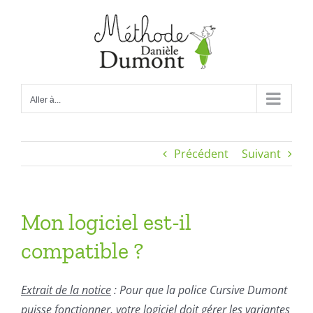
Passer
au
contenu
Aller à...
Précédent
Suivant
Mon logiciel est-il
compatible ?
Extrait de la notice
: Pour que la police Cursive Dumont
puisse fonctionner, votre logiciel doit gérer les variantes