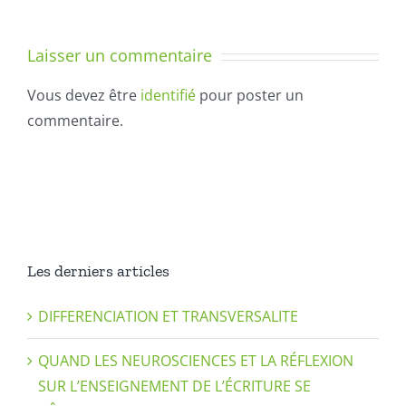
scolaire
2021
2019
/
Laisser un commentaire
/
2022
2020
Vous devez être
identifié
pour poster un
commentaire.
Les derniers articles
DIFFERENCIATION ET TRANSVERSALITE
QUAND LES NEUROSCIENCES ET LA RÉFLEXION
SUR L’ENSEIGNEMENT DE L’ÉCRITURE SE