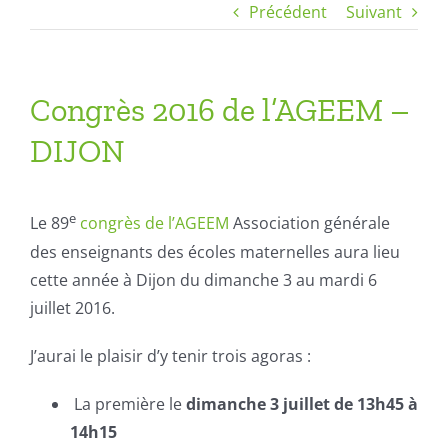
Précédent
Suivant
Congrès 2016 de l’AGEEM –
DIJON
e
Le 89
congrès de l’AGEEM
Association générale
des enseignants des écoles maternelles aura lieu
cette année à Dijon du dimanche 3 au mardi 6
juillet 2016.
J’aurai le plaisir d’y tenir trois agoras :
La première le
dimanche 3 juillet de 13h45 à
14h15