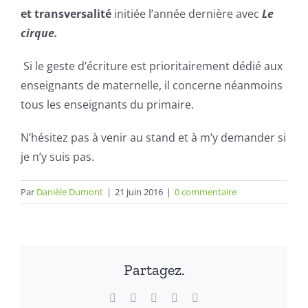
et transversalité
initiée l’année dernière avec
Le
cirque.
Si le geste d’écriture est prioritairement dédié aux
enseignants de maternelle, il concerne néanmoins
tous les enseignants du primaire.
N’hésitez pas à venir au stand et à m’y demander si
je n’y suis pas.
Par
Danièle Dumont
|
21 juin 2016
|
0 commentaire
Partagez.
Facebook
X
LinkedIn
WhatsApp
Email