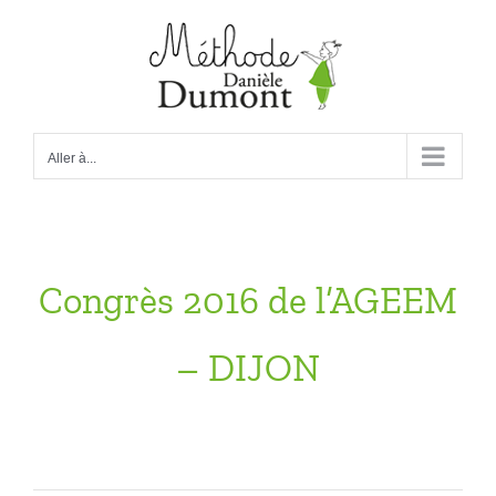
Passer
au
contenu
Aller à...
Congrès 2016 de l’AGEEM
– DIJON