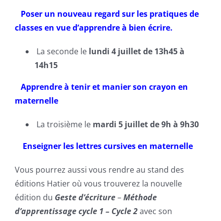
Poser un nouveau regard sur les pratiques de
classes en vue d’apprendre à bien écrire.
La seconde le
lundi 4 juillet de 13h45 à
14h15
Apprendre à tenir et manier son crayon en
maternelle
La troisième le
mardi 5 juillet de 9h à 9h30
Enseigner les lettres cursives en maternelle
Vous pourrez aussi vous rendre au stand des
éditions Hatier où vous trouverez la nouvelle
édition du
Geste d’écriture
–
Méthode
d’apprentissage cycle 1 – Cycle 2
avec son