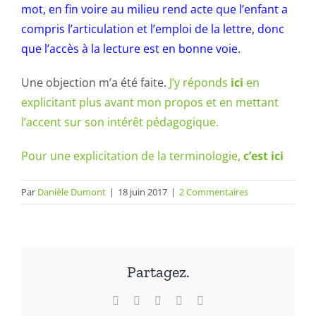
mot, en fin voire au milieu rend acte que l’enfant a
compris l’articulation et l’emploi de la lettre, donc
que l’accès à la lecture est en bonne voie.
Une objection m’a été faite.
J’y réponds
ici
en
explicitant plus avant mon propos et en mettant
l’accent sur son intérêt pédagogique.
Pour une explicitation de la terminologie,
c’est ici
Par
Danièle Dumont
|
18 juin 2017
|
2 Commentaires
Partagez.
Facebook
X
LinkedIn
WhatsApp
Email