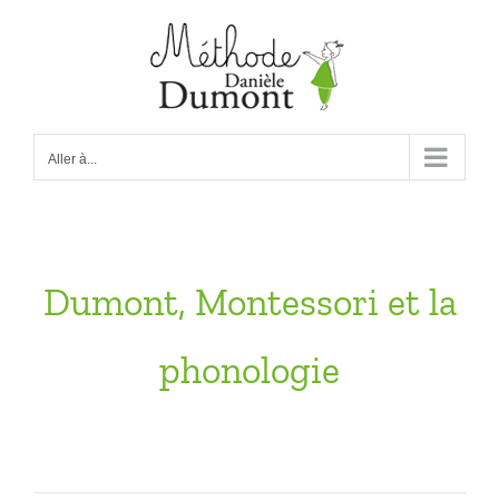
Passer
au
contenu
Aller à...
Dumont, Montessori et la
phonologie