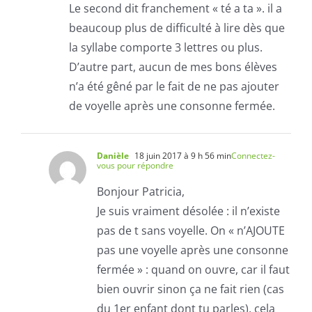
Le second dit franchement « té a ta ». il a
beaucoup plus de difficulté à lire dès que
la syllabe comporte 3 lettres ou plus.
D’autre part, aucun de mes bons élèves
n’a été gêné par le fait de ne pas ajouter
de voyelle après une consonne fermée.
Danièle
18 juin 2017 à 9 h 56 min
Connectez-
vous pour répondre
Bonjour Patricia,
Je suis vraiment désolée : il n’existe
pas de t sans voyelle. On « n’AJOUTE
pas une voyelle après une consonne
fermée » : quand on ouvre, car il faut
bien ouvrir sinon ça ne fait rien (cas
du 1er enfant dont tu parles), cela