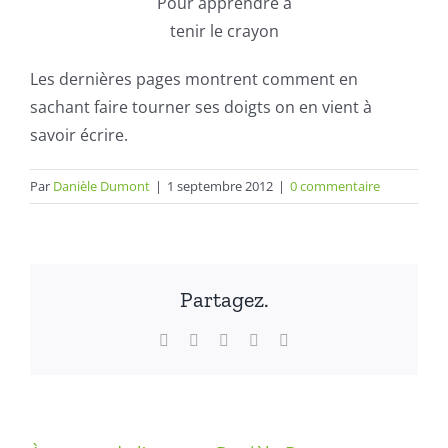
Pour apprendre à
tenir le crayon
Les dernières pages montrent comment en
sachant faire tourner ses doigts on en vient à
savoir écrire.
Par
Danièle Dumont
|
1 septembre 2012
|
0 commentaire
Partagez.
Facebook
X
LinkedIn
WhatsApp
Email