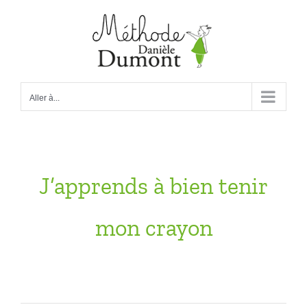
Passer
au
contenu
Aller à...
J’apprends à bien tenir
mon crayon