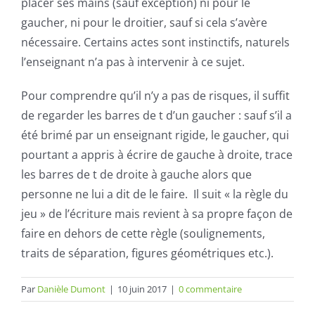
placer ses mains (sauf exception) ni pour le
gaucher, ni pour le droitier, sauf si cela s’avère
nécessaire. Certains actes sont instinctifs, naturels
l’enseignant n’a pas à intervenir à ce sujet.
Pour comprendre qu’il n’y a pas de risques, il suffit
de regarder les barres de t d’un gaucher : sauf s’il a
été brimé par un enseignant rigide, le gaucher, qui
pourtant a appris à écrire de gauche à droite, trace
les barres de t de droite à gauche alors que
personne ne lui a dit de le faire. Il suit « la règle du
jeu » de l’écriture mais revient à sa propre façon de
faire en dehors de cette règle (soulignements,
traits de séparation, figures géométriques etc.).
Par
Danièle Dumont
|
10 juin 2017
|
0 commentaire