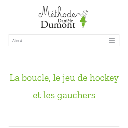
Passer
au
contenu
Aller à...
La boucle, le jeu de hockey
et les gauchers