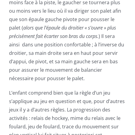
moins face à la piste, le gaucher se tournera plus
ou moins vers le lieu où il va diriger son palet afin
que son épaule gauche pivote pour pousser le
palet (
alors que l’épaule du droitier « s’ouvre » plus
précisément fait écarter son bras du corps.
) Il sera
ainsi dans une position confortable ; à l’inverse du
droitier, sa main droite sera en haut pour servir
d’appui, de pivot, et sa main gauche sera en bas
pour assurer le mouvement de balancier
nécessaire pour pousser le palet.
L’enfant comprend bien que la règle d’un jeu
s’applique au jeu en question et que, pour d’autres
jeux il y a d’autres règles. La progression des
activités : relais de hockey, mime du relais avec le
foulard, jeu de foulard, trace du mouvement sur
plan vertical lui fait situer à posteriori cet