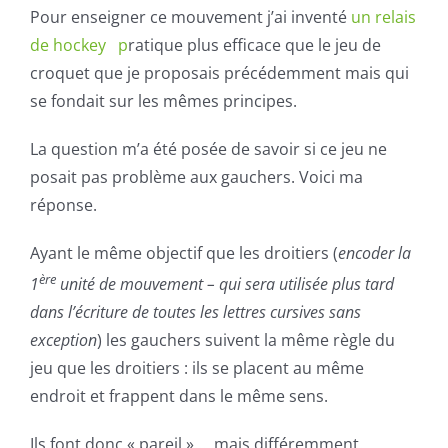
Pour enseigner ce mouvement j’ai inventé
un relais
de hockey p
ratique plus efficace que le jeu de
croquet que je proposais précédemment mais qui
se fondait sur les mêmes principes.
La question m’a été posée de savoir si ce jeu ne
posait pas problème aux gauchers. Voici ma
réponse.
Ayant le même objectif que les droitiers (
encoder la
ère
1
unité
de mouvement – qui sera utilisée plus tard
dans l’écriture de toutes les lettres cursives sans
exception
) les gauchers suivent la même règle du
jeu que les droitiers : ils se placent au même
endroit et frappent dans le même sens.
Ils font donc « pareil »… mais différemment.