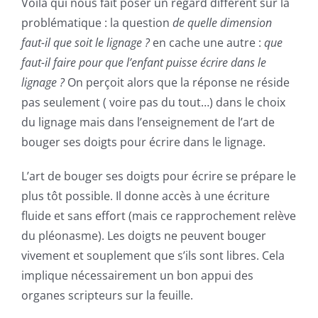
Voila qui nous fait poser un regard différent sur la
problématique : la question
de quelle dimension
faut-il que soit le lignage ?
en cache une autre :
que
faut-il faire pour que l’enfant puisse écrire dans le
lignage ?
On perçoit alors que la réponse ne réside
pas seulement ( voire pas du tout…) dans le choix
du lignage mais dans l’enseignement de l’art de
bouger ses doigts pour écrire dans le lignage.
L’art de bouger ses doigts pour écrire se prépare le
plus tôt possible. Il donne accès à une écriture
fluide et sans effort (mais ce rapprochement relève
du pléonasme). Les doigts ne peuvent bouger
vivement et souplement que s’ils sont libres. Cela
implique nécessairement un bon appui des
organes
scripteur
s sur la feuille.