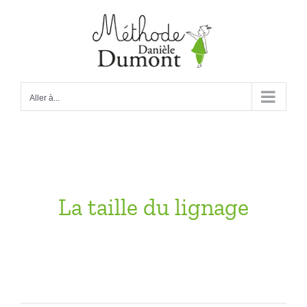
Passer
au
contenu
Aller à...
La taille du lignage