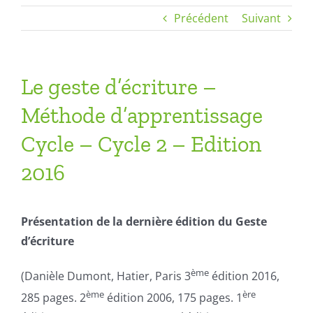
Précédent
Suivant
Le geste d’écriture –
Méthode d’apprentissage
Cycle – Cycle 2 – Edition
2016
Présentation de la dernière édition du Geste
d’écriture
ème
(Danièle Dumont, Hatier, Paris 3
édition 2016,
ème
ère
285 pages. 2
édition 2006, 175 pages. 1