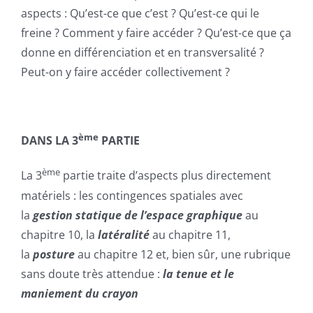
aspects : Qu’est-ce que c’est ? Qu’est-ce qui le
freine ? Comment y faire accéder ? Qu’est-ce que ça
donne en différenciation et en transversalité ?
Peut-on y faire accéder collectivement ?
ème
DANS LA 3
PARTIE
ème
La 3
partie traite d’aspects plus directement
matériels : les contingences spatiales avec
la
gestion statique de l’espace graphique
au
chapitre 10, la
latéralité
au chapitre 11,
la
posture
au chapitre 12 et, bien sûr, une rubrique
sans doute très attendue :
la tenue et le
maniement du crayon