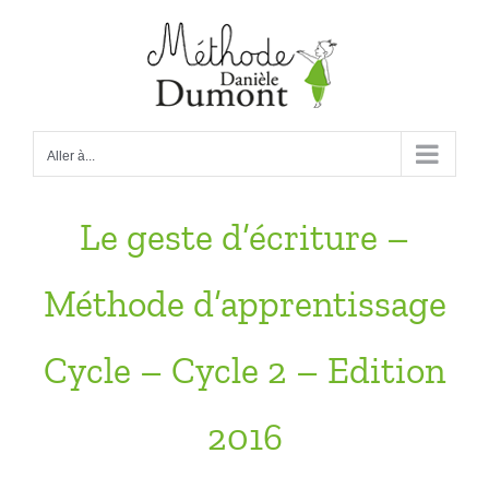
Passer
au
contenu
Aller à...
Le geste d’écriture –
Méthode d’apprentissage
Cycle – Cycle 2 – Edition
2016