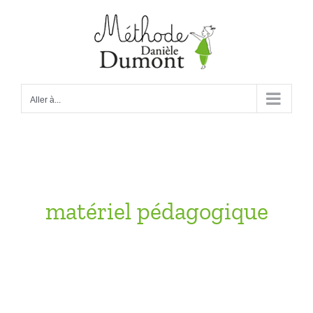
Passer
au
contenu
Aller à...
matériel pédagogique