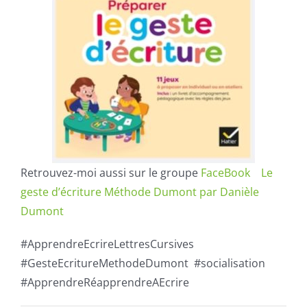
Retrouvez-moi aussi sur le groupe
FaceBook Le
geste d’écriture Méthode Dumont par Danièle
Dumont
#ApprendreEcrireLettresCursives
#GesteEcritureMethodeDumont #socialisation
#ApprendreRéapprendreAEcrire