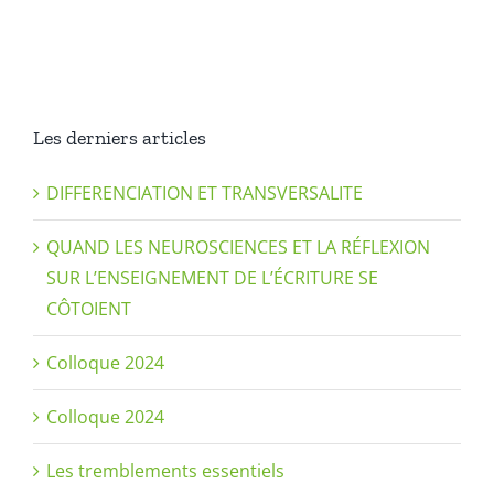
d’apprenti
Cycle
–
Cycle
2
Les derniers articles
–
Edition
DIFFERENCIATION ET TRANSVERSALITE
2016
QUAND LES NEUROSCIENCES ET LA RÉFLEXION
SUR L’ENSEIGNEMENT DE L’ÉCRITURE SE
CÔTOIENT
Colloque 2024
Colloque 2024
Les tremblements essentiels