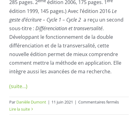
ème
ère
285 pages. 2
édition 2006, 175 pages. 1
édition 1999, 145 pages.) Avec l’édition 2016
Le
geste d’écriture
– Cycle 1 – Cycle 2
a reçu un second
sous-titre :
Différenciation et transversalité
.
Développant le fonctionnement de la double
différenciation et de la transversalité, cette
nouvelle édition permet de mieux comprendre
comment mettre la méthode en application. Elle
intègre aussi les avancées de ma recherche.
(suite…)
sur
Par
Danièle Dumont
|
11 juin 2021
|
Commentaires fermés
Le
Lire la suite
geste
d’écriture
–
Méthode