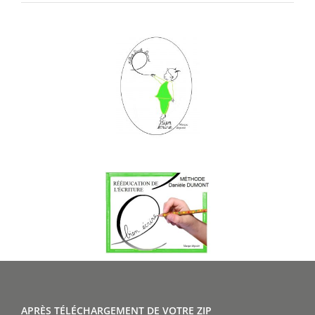
APRÈS TÉLÉCHARGEMENT DE VOTRE ZIP