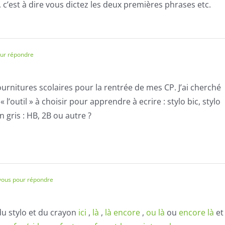
c’est à dire vous dictez les deux premières phrases etc.
ur répondre
fournitures scolaires pour la rentrée de mes CP. J’ai cherché
« l’outil » à choisir pour apprendre à ecrire : stylo bic, stylo
on gris : HB, 2B ou autre ?
vous pour répondre
 du stylo et du crayon
ici
,
là
,
là encore
,
ou là
ou
encore là
et