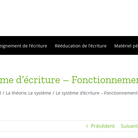
eignement de l’écriture
Rééducation de l’écriture
Matériel p
ème d’écriture – Fonctionnemen
l
La théorie
Le système
Le système d’écriture – Fonctionnement
Précédent
Suivant