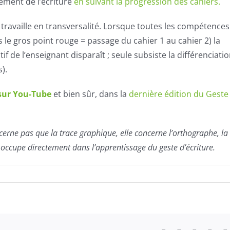
ement de l’écriture
en suivant la progression des cahiers.
 travaille en transversalité. Lorsque toutes les compétences
e gros point rouge = passage du cahier 1 au cahier 2) la
ctif de l’enseignant disparaît ; seule subsiste la différenciati
).
sur You-Tube
et bien sûr, dans la
dernière édition du Geste
erne pas que la trace graphique, elle concerne l’orthographe, la
occupe directement dans l’apprentissage du geste d’écriture.