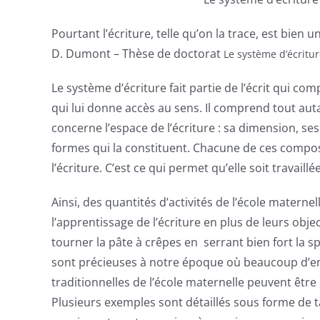
Pourtant l’écriture, telle qu’on la trace, est bien 
D. Dumont – Thèse de doctorat
Le système d’écritu
Le système d’écriture fait partie de l’écrit qui c
qui lui donne accès au sens. Il comprend tout aut
concerne l’espace de l’écriture : sa dimension, ses
formes qui la constituent. Chacune de ces composa
l’écriture. C’est ce qui permet qu’elle soit travaillé
Ainsi, des quantités d’activités de l’école matern
l’apprentissage de l’écriture en plus de leurs obj
tourner la pâte à crêpes en serrant bien fort la spa
sont précieuses à notre époque où beaucoup d’enf
traditionnelles de l’école maternelle peuvent être
Plusieurs exemples sont détaillés sous forme de 