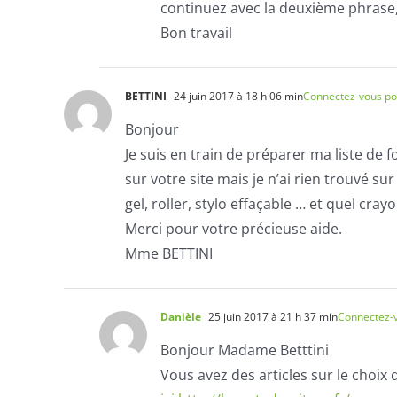
continuez avec la deuxième phrase, 
Bon travail
BETTINI
24 juin 2017 à 18 h 06 min
Connectez-vous po
Bonjour
Je suis en train de préparer ma liste de 
sur votre site mais je n’ai rien trouvé sur 
gel, roller, stylo effaçable … et quel cray
Merci pour votre précieuse aide.
Mme BETTINI
Danièle
25 juin 2017 à 21 h 37 min
Connectez-
Bonjour Madame Betttini
Vous avez des articles sur le choix