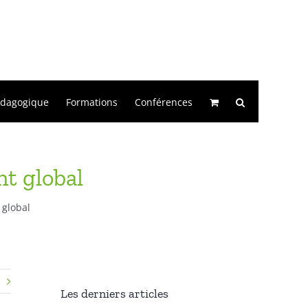
édagogique
Formations
Conférences
t global
 global
Les derniers articles