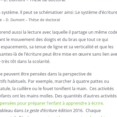
un système. Il peut se schématiser ainsi :Le système d’écriture
re – D. Dumont – Thèse de doctorat
omprend aussi la lecture avec laquelle il partage un même cod
ant le mouvement des doigts et du bras que tout ce qui
 espacements, sa tenue de ligne et sa verticalité et que les
ntes-là de l’écriture peut être mise en œuvre sans lien av
e très tôt dans la scolarité.
elle peuvent être pensées dans la perspective de
ectifs habituels. Par exemple, marcher à quatre pattes ou
tule, la cuillère ou le fouet tonifient la main. Ces activités
ants ont les mains molles. Des quantités d’autres activités
pensées pour préparer l’enfant à apprendre à écrire.
tableau dans
Le geste d’écriture
édition 2016. Chaque