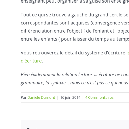
enseignant peut organiser à sa guise son enseign
Tout ce qui se trouve à gauche du grand cercle se
correspondantes sont acquises (convergence vers l
différenciation entre l’objectif de l’enfant et l’obje
entre les enfants ( pour laisser du temps au temps
Vous retrouverez le détail du système d’écriture
d’écriture
.
Bien évidemment la relation lecture ⇔ écriture ne conc
grammaire, la syntaxe… mais ce n’est pas ce qui nous 
Par
Danièle Dumont
|
16 juin 2014
|
4 Commentaires