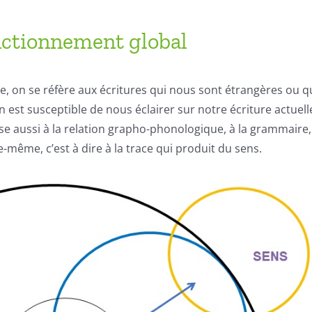
nctionnement global
e, on se réfère aux écritures qui nous sont étrangères ou q
n est susceptible de nous éclairer sur notre écriture actuell
se aussi à la relation grapho-phonologique, à
la grammaire,
e-même, c’est à dire à la trace qui produit du sens.