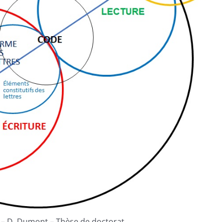
e – D. Dumont – Thèse de doctorat