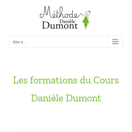
Passer
au
contenu
Aller à...
Les formations du Cours
Danièle Dumont