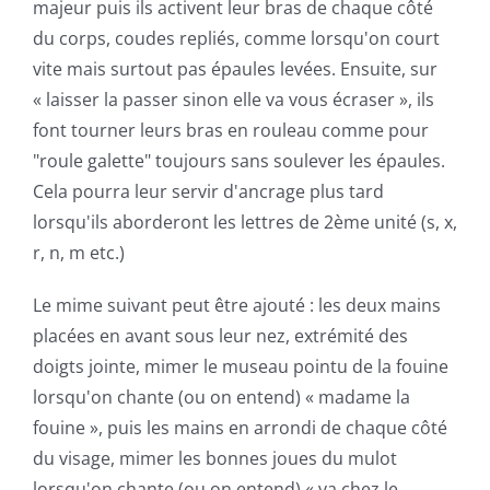
majeur puis ils activent leur bras de chaque côté
du corps, coudes repliés, comme lorsqu'on court
vite mais surtout pas épaules levées. Ensuite, sur
« laisser la passer sinon elle va vous écraser », ils
font tourner leurs bras en rouleau comme pour
"roule galette" toujours sans soulever les épaules.
Cela pourra leur servir d'ancrage plus tard
lorsqu'ils aborderont les lettres de 2ème
unité
(s, x,
r, n, m etc.)
Le mime suivant peut être ajouté : les deux mains
placées en avant sous leur nez, extrémité des
doigts jointe, mimer le museau pointu de la fouine
lorsqu'on chante (ou on entend) « madame la
fouine », puis les mains en arrondi de chaque côté
du visage, mimer les bonnes joues du mulot
lorsqu'on chante (ou on entend) « va chez le