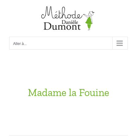
Passer
au
contenu
Aller à...
Madame la Fouine