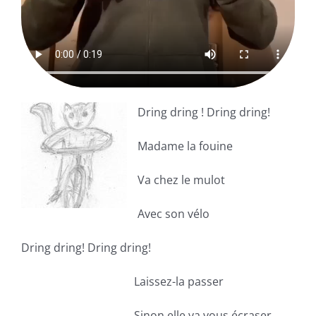
Dring dring ! Dring dring!
Madame la fouine
Va chez le mulot
Avec son vélo
Dring dring! Dring dring!
Laissez-la passer
Sinon elle va vous écraser