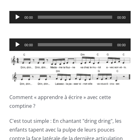
Lecteur
00:00
00:00
audio
Lecteur
00:00
00:00
audio
Comment « apprendre à écrire » avec cette
comptine ?
C'est tout simple : En chantant "dring dring", les
enfants tapent avec la pulpe de leurs pouces
contre la face latérale de la dernière articulation