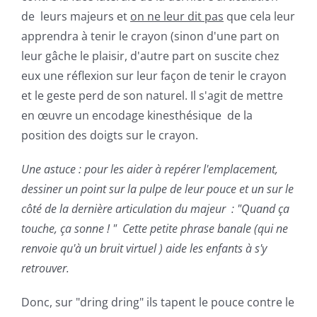
de leurs majeurs et
on ne leur dit pas
que cela leur
apprendra à tenir le crayon (sinon d'une part on
leur gâche le plaisir, d'autre part on suscite chez
eux une réflexion sur leur façon de tenir le crayon
et le geste perd de son naturel. Il s'agit de mettre
en œuvre un
encodage kinesthésique
de la
position des doigts sur le crayon.
Une astuce : pour les aider à repérer l'emplacement,
dessiner un point sur la pulpe de leur pouce et un sur le
côté de la dernière articulation du majeur : "Quand ça
touche, ça sonne ! " Cette petite phrase banale (qui ne
renvoie qu'à un bruit virtuel ) aide les enfants à s'y
retrouver.
Donc, sur "dring dring" ils tapent le pouce contre le