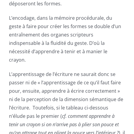
déposeront les formes
.
L’encodage, dans la
mémoire procédurale
, du
geste à faire pour créer les formes se double d’un
entraînement des organes scripteurs
indispensable à la fluidité du geste. D’où la
nécessité d’apprendre à tenir et à manier le
crayon.
L’apprentissage de l’écriture ne saurait donc se
passer ni de « l’apprentissage de ce qu’il faut faire
pour, ensuite, apprendre à écrire correctement »
ni de la perception de la dimension sémantique de
l’écriture. Toutefois, si le tableau ci-dessous
n’élude pas le premier (
cf. comment apprendre à
tenir un crayon si on n’arrive pas à plier son pouce et
qu’on attrape tout en pliant la pouce vers l’intérieur ?
), il