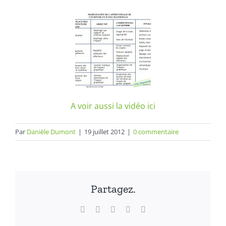
A voir aussi la vidéo ici
Par
Danièle Dumont
|
19 juillet 2012
|
0 commentaire
Partagez.
Facebook
X
LinkedIn
WhatsApp
Email