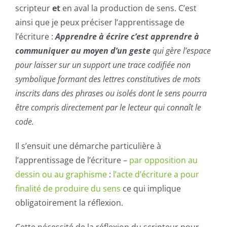
scripteur
et
en aval la production de sens. C’est
ainsi que je peux préciser l’apprentissage de
l’écriture :
Apprendre à écrire c’est apprendre à
communiquer au moyen d’un geste
qui gère l’espace
pour laisser sur un support une trace codifiée non
symbolique formant des lettres constitutives de mots
inscrits dans des phrases ou isolés dont le sens pourra
être compris directement par le lecteur qui connaît le
code.
Il s’ensuit une démarche particulière à
l’apprentissage de l’écriture –
par opposition au
dessin ou au graphisme
:
l’acte d’écriture a pour
finalité de produire du sens
ce qui implique
obligatoirement la réflexion.
Cette nécessité de la réflexion du
scripteur
pour