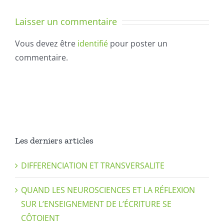
FORMATION
transversali
DES
Laisser un commentaire
LETTRES
–
Vous devez être
identifié
pour poster un
LEÇON
commentaire.
1
Les derniers articles
DIFFERENCIATION ET TRANSVERSALITE
QUAND LES NEUROSCIENCES ET LA RÉFLEXION
SUR L’ENSEIGNEMENT DE L’ÉCRITURE SE
CÔTOIENT