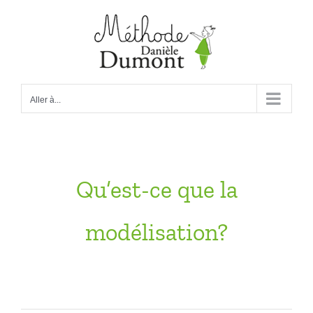
Passer
au
contenu
Aller à...
Qu’est-ce que la
modélisation?