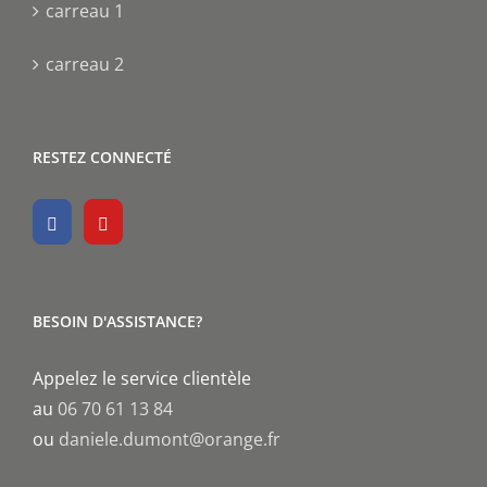
carreau 1
carreau 2
RESTEZ CONNECTÉ
BESOIN D'ASSISTANCE?
Appelez le service clientèle
au
06 70 61 13 84
ou
daniele.dumont@orange.fr