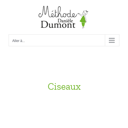
Passer
au
contenu
Aller à...
Ciseaux