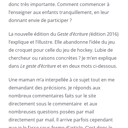
donc très importante. Comment commencer à
l’enseigner aux enfants tranquillement, en leur
donnant envie de participer ?
La nouvelle édition du
Geste d’écriture
(
édition 2016)
l’explique et l’illustre. Elle abandonne l’idée du jeu
de croquet pour celle du jeu de hockey. Lubie de
chercheur ou raisons concrètes ? Je m’en explique
dans
Le geste d’écriture
et en deux mots ci-dessous.
Une maman m’a interpellée à ce sujet tout en me
demandant des précisions. Je réponds aux
nombreux commentaires faits sur le site
directement sous le commentaire et aux
nombreuses questions posées par mail
directement par mail. Il arrive parfois cependant
que je le fasse sous forme d’article. C’est donc le