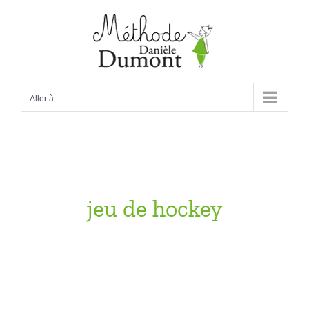
Passer
au
contenu
Aller à...
jeu de hockey