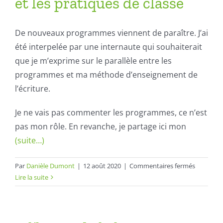
et les pratiques de classe
De nouveaux programmes viennent de paraître. J’ai
été interpelée par une internaute qui souhaiterait
que je m’exprime sur le parallèle entre les
programmes et ma méthode d’enseignement de
l’écriture.
Je ne vais pas commenter les programmes, ce n’est
pas mon rôle. En revanche, je partage ici mon
(suite…)
sur
Par
Danièle Dumont
|
12 août 2020
|
Commentaires fermés
La
Lire la suite
relation
entre
le
discours