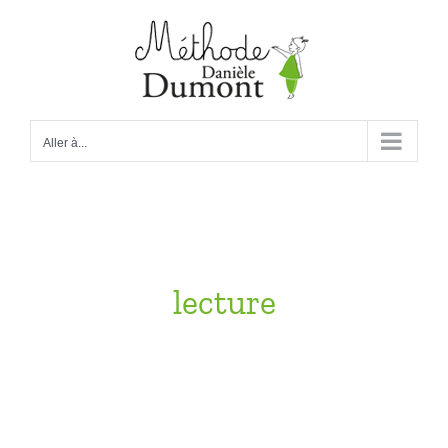
Passer
au
contenu
Aller à...
lecture