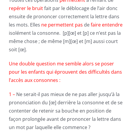
repérer le bruit
fait par le déblocage de l’air donc
ensuite de prononcer correctement la lettre dans
les mots. Elles
ne permettent pas
de
faire entendre
isolément la consonne. [p][œ] et [p] ce n’est pas la
même chose ; de même [m][œ] et [m] aussi court
soit [œ].
Une double question me semble alors se poser
pour les enfants qui éprouvent des difficultés dans
l’accès aux consonnes :
1 –
Ne serait-il pas mieux de ne pas aller jusqu’à la
prononciation du [œ] derrière la consonne et de se
contenter de retenir sa bouche en position de
façon prolongée avant de prononcer la lettre dans
un mot par laquelle elle commence ?