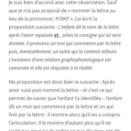
Je suis bien d’accord avec cette observation. Sauf
que je n’ai pas proposé de « nommer la lettre au
lieu de la prononcer, POINT ». J’ai écrit la
proposition suivante :
L’enfant dit le nom de la lettre
après l’avoir repassée
et
, selon la consigne qui lui sera
donnée, il prononce un mot qui commence par la lettre
puis, éventuellement, un autre qui la contient ailleurs.
L’existence d’une relation graphophonologique est
conservée et elle est réajustée à la réalité
.
Ma proposition est donc bien la suivante : Après
avoir suivi puis nommé la lettre – et c’est ce qui
permet de savoir que l’enfant l’a identifiée – l’enfant
dit un mot qui commence par la lettre et un qui
finit par la lettre : il montre alors qu’il en a compris
l’articulation. Il le montre d’autant plus qu’il ne
s’agit pas pour lui de redire ce que d’autres ont dit,