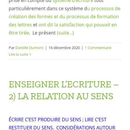
prise en compte du
système d’écriture
tout
particulièrement dans ce système d
u processus de
création des formes et du processus de formation
des lettres
et
ont dit la satisfaction qui pouvait en
être tirée
. Le présent
(suite…)
Par
Danièle Dumont
|
16 décembre 2020
|
1 Commentaire
Lire la suite
ENSEIGNER L’ECRITURE –
2) LA RELATION AU SENS
ÉCRIRE C’EST PRODUIRE DU SENS ; LIRE C’EST
RESTITUER DU SENS. CONSIDÉRATIONS AUTOUR