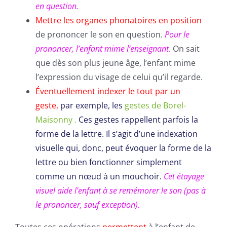
en question.
Mettre les organes phonatoires en position
de prononcer le son en question.
P
our le
prononcer, l’enfant mime l’enseignant
.
On sait
que dès son plus jeune âge, l’enfant mime
l’expression du visage de celui qu’il regarde.
Éventuellement indexer le tout par un
geste,
par exemple, les
gestes de Borel-
Maisonny .
Ces
gestes rappellent parfois la
forme de la lettre. Il s’agit d’une indexation
visuelle qui, donc, peut évoquer la forme de la
lettre ou bien fonctionner simplement
comme un nœud à un mouchoir.
Cet étayage
visuel aide l’enfant à se remémorer le son (pas à
le prononcer, sauf exception).
Toutes ces opérations
permettent
à l’enfant de