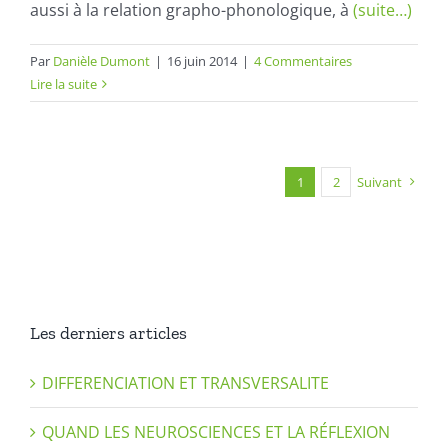
aussi à la relation grapho-phonologique, à
(suite…)
Par
Danièle Dumont
|
16 juin 2014
|
4 Commentaires
Lire la suite
1
2
Suivant
Les derniers articles
DIFFERENCIATION ET TRANSVERSALITE
QUAND LES NEUROSCIENCES ET LA RÉFLEXION