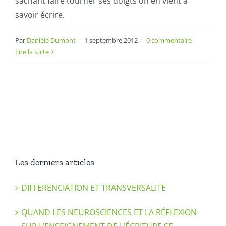
sachant faire tourner ses doigts on en vient à
savoir écrire.
Par
Danièle Dumont
|
1 septembre 2012
|
0 commentaire
Lire la suite
Les derniers articles
DIFFERENCIATION ET TRANSVERSALITE
QUAND LES NEUROSCIENCES ET LA RÉFLEXION