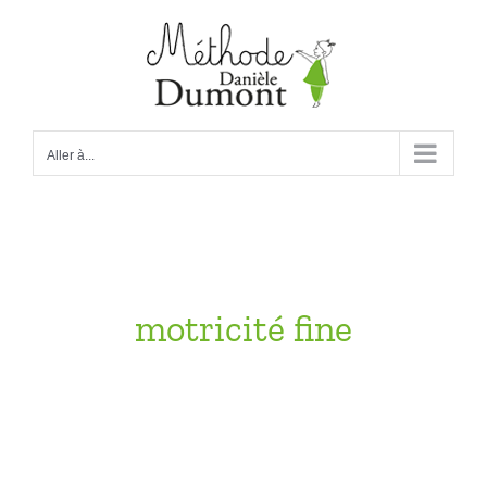
Passer
au
contenu
Aller à...
motricité fine